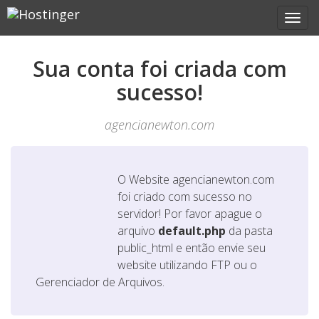
Sua conta foi criada com
sucesso!
agencianewton.com
O Website
agencianewton.com
foi criado com sucesso no
servidor! Por favor apague o
arquivo
default.php
da pasta
public_html e então envie seu
website utilizando FTP ou o
Gerenciador de Arquivos.