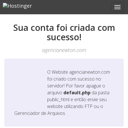
Sua conta foi criada com
sucesso!
agencianewton.com
O Website
agencianewton.com
foi criado com sucesso no
servidor! Por favor apague o
arquivo
default.php
da pasta
public_html e então envie seu
website utilizando FTP ou o
Gerenciador de Arquivos.