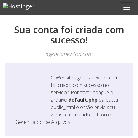
Sua conta foi criada com
sucesso!
agencianewton.com
O Website
agencianewton.com
foi criado com sucesso no
servidor! Por favor apague o
arquivo
default.php
da pasta
public_html e então envie seu
website utilizando FTP ou o
Gerenciador de Arquivos.