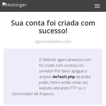
Sua conta foi criada com
sucesso!
agencianewton.com
O Website
agencianewton.com
foi criado com sucesso no
servidor! Por favor apague o
arquivo
default.php
da pasta
public_html e então envie seu
website utilizando FTP ou o
Gerenciador de Arquivos.