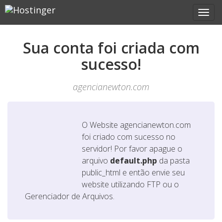
Sua conta foi criada com
sucesso!
agencianewton.com
O Website
agencianewton.com
foi criado com sucesso no
servidor! Por favor apague o
arquivo
default.php
da pasta
public_html e então envie seu
website utilizando FTP ou o
Gerenciador de Arquivos.