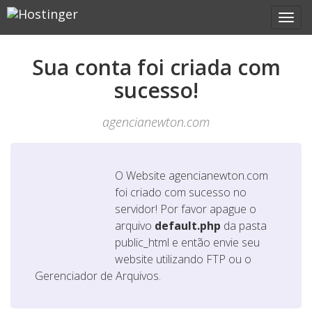
Sua conta foi criada com
sucesso!
agencianewton.com
O Website
agencianewton.com
foi criado com sucesso no
servidor! Por favor apague o
arquivo
default.php
da pasta
public_html e então envie seu
website utilizando FTP ou o
Gerenciador de Arquivos.