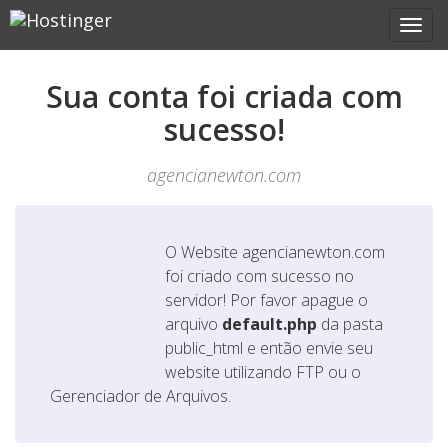
Sua conta foi criada com
sucesso!
agencianewton.com
O Website
agencianewton.com
foi criado com sucesso no
servidor! Por favor apague o
arquivo
default.php
da pasta
public_html e então envie seu
website utilizando FTP ou o
Gerenciador de Arquivos.