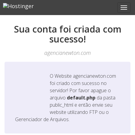
Sua conta foi criada com
sucesso!
agencianewton.com
O Website
agencianewton.com
foi criado com sucesso no
servidor! Por favor apague o
arquivo
default.php
da pasta
public_html e então envie seu
website utilizando FTP ou o
Gerenciador de Arquivos.