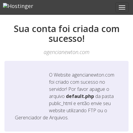
Sua conta foi criada com
sucesso!
agencianewton.com
O Website
agencianewton.com
foi criado com sucesso no
servidor! Por favor apague o
arquivo
default.php
da pasta
public_html e então envie seu
website utilizando FTP ou o
Gerenciador de Arquivos.