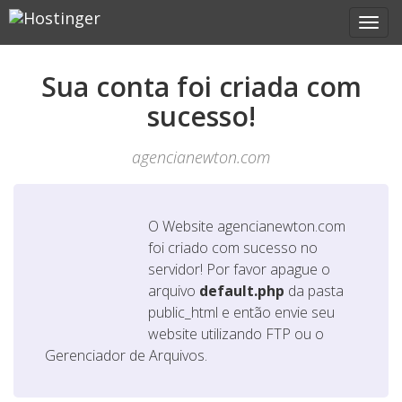
Sua conta foi criada com
sucesso!
agencianewton.com
O Website
agencianewton.com
foi criado com sucesso no
servidor! Por favor apague o
arquivo
default.php
da pasta
public_html e então envie seu
website utilizando FTP ou o
Gerenciador de Arquivos.