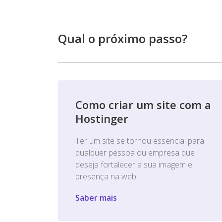
Qual o próximo passo?
Como criar um site com a
Hostinger
Ter um site se tornou essencial para
qualquer pessoa ou empresa que
deseja fortalecer a sua imagem e
presença na web...
Saber mais