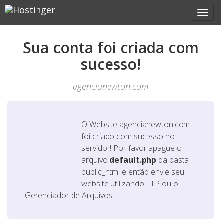
Sua conta foi criada com
sucesso!
agencianewton.com
O Website
agencianewton.com
foi criado com sucesso no
servidor! Por favor apague o
arquivo
default.php
da pasta
public_html e então envie seu
website utilizando FTP ou o
Gerenciador de Arquivos.